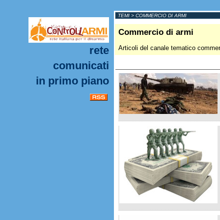
TEMI
>
COMMERCIO DI ARMI
Commercio di armi
rete
Articoli del canale tematico commer
comunicati
in primo piano