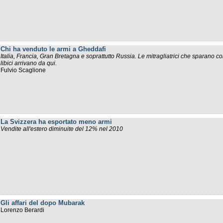
Chi ha venduto le armi a Gheddafi
Italia, Francia, Gran Bretagna e soprattutto Russia. Le mitragliatrici che sparano cont
libici arrivano da qui.
Fulvio Scaglione
La Svizzera ha esportato meno armi
Vendite all'estero diminuite del 12% nel 2010
Gli affari del dopo Mubarak
Lorenzo Berardi