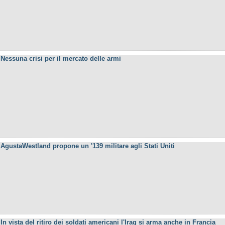
Nessuna crisi per il mercato delle armi
AgustaWestland propone un '139 militare agli Stati Uniti
In vista del ritiro dei soldati americani l'Iraq si arma anche in Francia