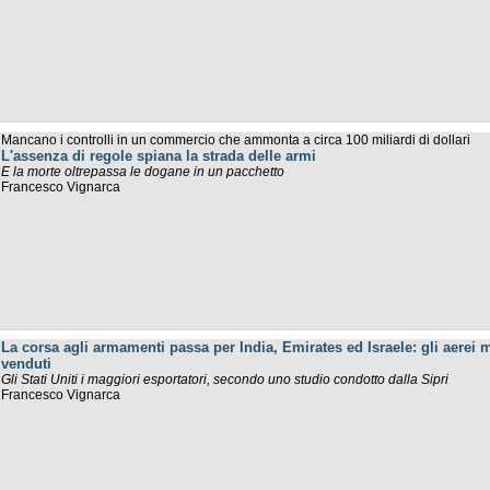
Mancano i controlli in un commercio che ammonta a circa 100 miliardi di dollari
L'assenza di regole spiana la strada delle armi
E la morte oltrepassa le dogane in un pacchetto
Francesco Vignarca
La corsa agli armamenti passa per India, Emirates ed Israele: gli aerei mi
venduti
Gli Stati Uniti i maggiori esportatori, secondo uno studio condotto dalla Sipri
Francesco Vignarca