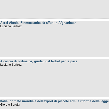
Aerei Alenia: Finmeccanica fa affari in Afghanistan
Luciano Bertozzi
A caccia di ordinativi, guidati dal Nobel per la pace
Luciano Bertozzi
Italia: primato mondiale dell'export di piccole armi e riforma della legg
Giorgio Beretta