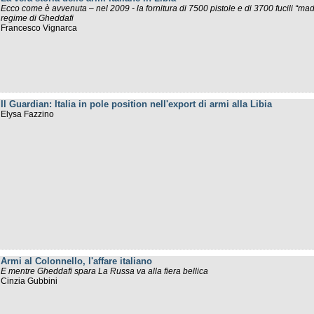
Ecco come è avvenuta – nel 2009 - la fornitura di 7500 pistole e di 3700 fucili “made
regime di Gheddafi
Francesco Vignarca
Il Guardian: Italia in pole position nell'export di armi alla Libia
Elysa Fazzino
Armi al Colonnello, l'affare italiano
E mentre Gheddafi spara La Russa va alla fiera bellica
Cinzia Gubbini