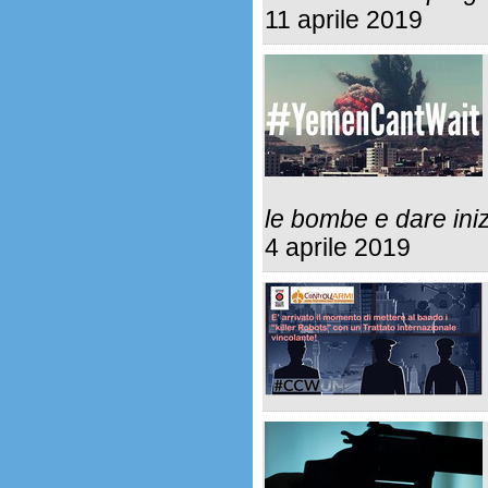
11 aprile 2019
le bombe e dare inizi
4 aprile 2019