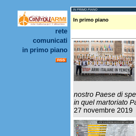
IN PRIMO PIANO
In primo piano
rete
comunicati
in primo piano
nostro Paese di spe
in quel martoriato P
27 novembre 2019