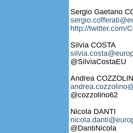
Sergio Gaetano 
sergio.cofferati@e
http://twitter.com/C
Silvia COSTA
silvia.costa@europ
@SilviaCostaEU
Andrea COZZOLI
andrea.cozzolino@
@cozzolino62
Nicola DANTI
nicola.danti@euro
@DantiNicola