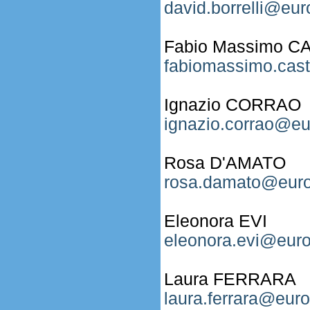
david.borrelli@eur
Fabio Massimo 
fabiomassimo.cast
Ignazio CORRAO
ignazio.corrao@eu
Rosa D'AMATO
rosa.damato@euro
Eleonora EVI
eleonora.evi@euro
Laura FERRARA
laura.ferrara@euro