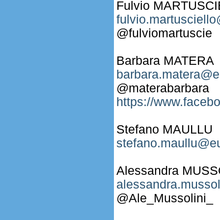
Fulvio MARTUSC
fulvio.martusciell
@fulviomartuscie
Barbara MATERA
barbara.matera@eu
@materabarbara
https://www.fac
Stefano MAULLU
stefano.maullu@eu
Alessandra MUSS
alessandra.mussol
@Ale_Mussolini_