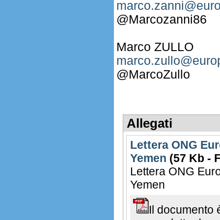
marco.zanni@euro
@Marcozanni86
Marco ZULLO
marco.zullo@europ
@MarcoZullo
Allegati
Lettera ONG Eur
Yemen
(57 Kb - 
Lettera ONG Euro
Yemen
Il documento 