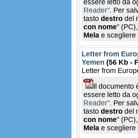
essere letto da o
Reader"
. Per sal
tasto
destro
del 
con nome
" (PC)
Mela
e scegliere
Letter from Eur
Yemen
(56 Kb - 
Letter from Euro
Il documento 
essere letto da o
Reader"
. Per sal
tasto
destro
del 
con nome
" (PC)
Mela
e scegliere