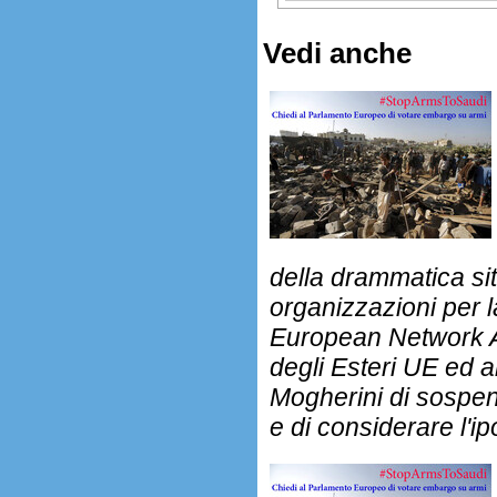
Vedi anche
della drammatica sit
organizzazioni per 
European Network A
degli Esteri UE ed 
Mogherini di sospend
e di considerare l'i