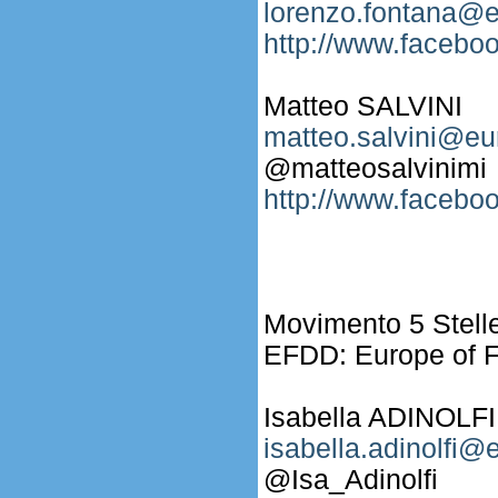
lorenzo.fontana@e
http://www.facebo
Matteo SALVINI
matteo.salvini@eu
@matteosalvinimi
http://www.facebo
Movimento 5 Stell
EFDD: Europe of 
Isabella ADINOLFI
isabella.adinolfi@
@Isa_Adinolfi