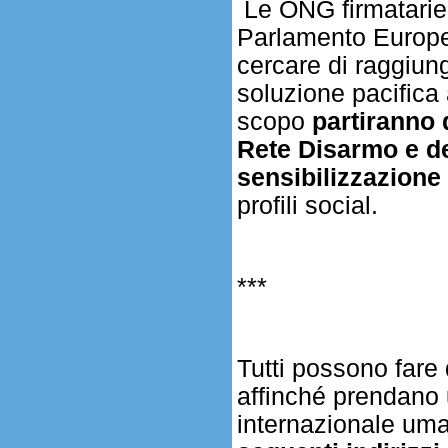
Le ONG firmatarie 
Parlamento Europeo
cercare di raggiung
soluzione pacifica
scopo
partiranno 
Rete Disarmo e dei
sensibilizzazione 
profili social.
***
Tutti possono fare
affinché prendano 
internazionale uma