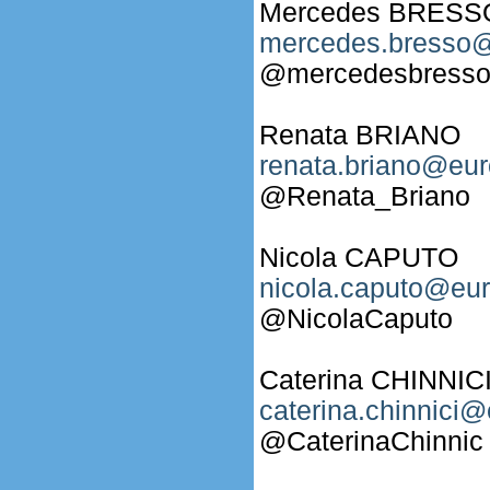
Mercedes BRESS
mercedes.bresso@
@mercedesbress
Renata BRIANO
renata.briano@eur
@Renata_Briano
Nicola CAPUTO
nicola.caputo@eur
@NicolaCaputo
Caterina CHINNIC
caterina.chinnici@
@CaterinaChinnic