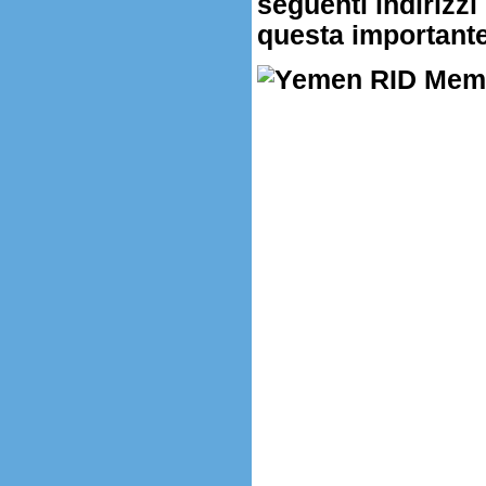
seguenti indirizzi 
questa importante