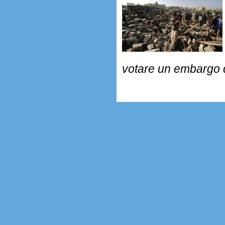
votare un embargo de
.