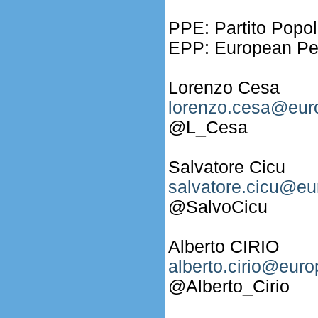
PPE: Partito Popol
EPP: European Peo
Lorenzo Cesa
lorenzo.cesa@euro
@L_Cesa
Salvatore Cicu
salvatore.cicu@eu
@SalvoCicu
Alberto CIRIO
alberto.cirio@euro
@Alberto_Cirio