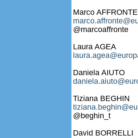
Marco AFFRONTE
marco.affronte@eu
@marcoaffronte
Laura AGEA
laura.agea@europa
Daniela AIUTO
daniela.aiuto@eur
Tiziana BEGHIN
tiziana.beghin@eu
@beghin_t
David BORRELLI