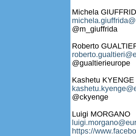
Michela GIUFFRI
michela.giuffrida@
@m_giuffrida
Roberto GUALTIE
roberto.gualtieri@
@gualtierieurope
Kashetu KYENGE
kashetu.kyenge@e
@ckyenge
Luigi MORGANO
luigi.morgano@eur
https://www.face