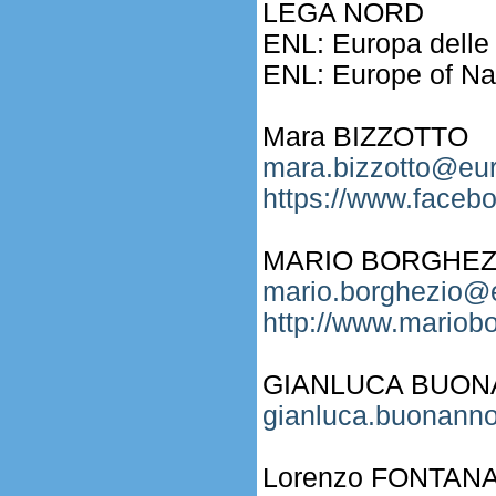
LEGA NORD
ENL: Europa delle 
ENL: Europe of N
Mara BIZZOTTO
mara.bizzotto@eur
https://www.faceb
MARIO BORGHEZ
mario.borghezio@e
http://www.mariobo
GIANLUCA BUO
gianluca.buonann
Lorenzo FONTAN