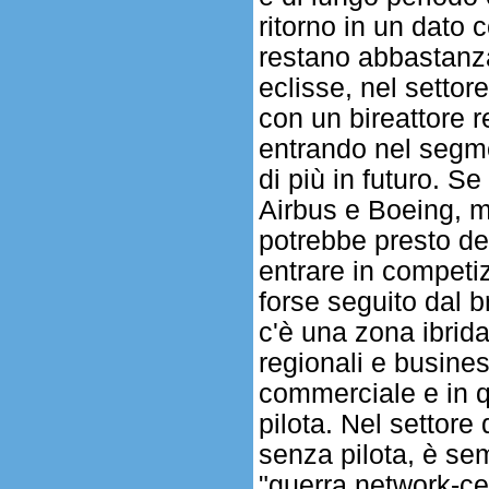
ritorno in un dato
restano abbastanza
eclisse, nel settor
con un bireattore 
entrando nel segmen
di più in futuro. Se
Airbus e Boeing, ma
potrebbe presto dec
entrare in competiz
forse seguito dal 
c'è una zona ibrida
regionali e busines
commerciale e in qu
pilota. Nel settore
senza pilota, è se
"guerra network-ce