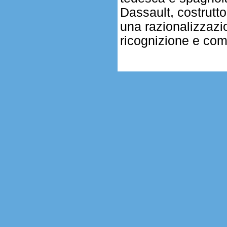
Dassault, costrutto
una razionalizzazi
ricognizione e com
.