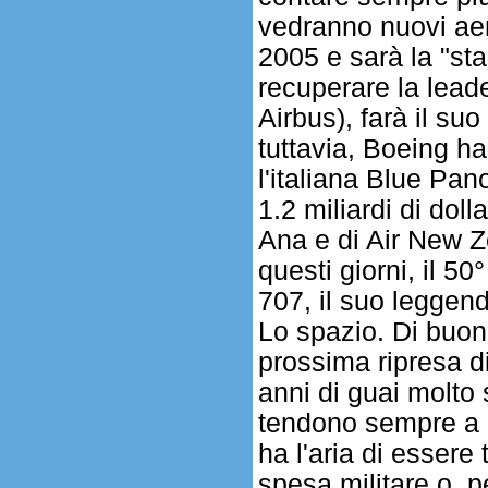
vedranno nuovi aere
2005 e sarà la "sta
recuperare la leade
Airbus), farà il su
tuttavia, Boeing h
l'italiana Blue Pan
1.2 miliardi di doll
Ana e di Air New Z
questi giorni, il 5
707, il suo leggend
Lo spazio. Di buon 
prossima ripresa di
anni di guai molto 
tendono sempre a e
ha l'aria di essere
spesa militare o, 