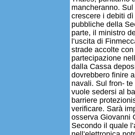
mancheranno. Sul f
crescere i debiti d
pubbliche della Se
parte, il ministro 
l'uscita di Finmecc
strade accolte con
partecipazione nel
dalla Cassa depositi
dovrebbero finire al
navali. Sul fron- te
vuole sedersi al b
barriere protezioni
verificare. Sarà im
osserva Giovanni Gas
Secondo il quale l
nell'elettronica p