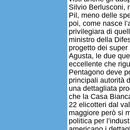
Silvio Berlusconi, 
Pil, meno delle sp
poi, come nasce l'a
privilegiara di quel
ministro della Dif
progetto dei super
Agusta, le due que
eccellente che rig
Pentagono deve pote
principali autorità
una dettagliata pro
che la Casa Bianc
22 elicotteri dal va
maggiore però si m
politica per l'indus
americano i dettagl