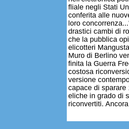
fliale negli Stati U
conferita alle nuo
loro concorrenza..
drastici cambi di r
che la pubblica op
elicotteri Mangusta
Muro di Berlino ven
finita la Guerra F
costosa riconversio
versione contempor
capace di sparare 1
eliche in grado di 
riconvertiti. Ancora
.