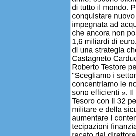
di tutto il mondo. P
conquistare nuovo
impegnata ad acqui
che ancora non pos
1,6 miliardi di euro
di una strategia c
Castagneto Carducc
Roberto Testore pe
"Scegliamo i settor
concentriamo le no
sono efficienti ». I
Tesoro con il 32 pe
militare e della sic
aumentare i contenut
tecipazioni finanzi
recato dal direttor