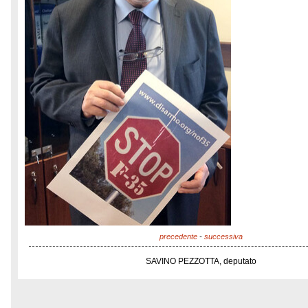
precedente
-
successiva
SAVINO PEZZOTTA, deputato