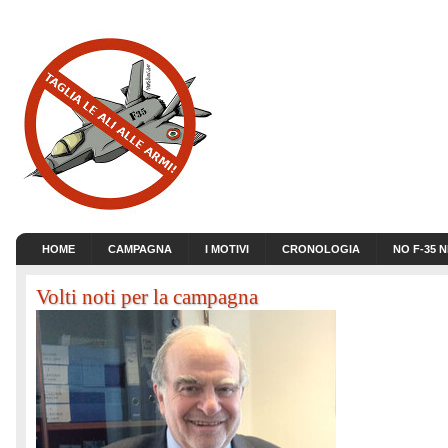
HOME
CAMPAGNA
I MOTIVI
CRONOLOGIA
NO F-35 
Volti noti per la campagna