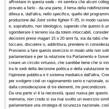
affrontare in questa sede - mi sembra che alcuni colle
provato a farlo - da una parte, il tema della ridefinizion
difesa e, dall'altra, nello specifico, quello del programm
produzione dei
Joint strike fighter
F-35, in modo raziona
e, soprattutto, non ideologico, sapendo che questo è u
sgomberare il terreno sia da totem intoccabili, consider
decisioni prese magari 15 o 20 anni fa, sia da tabù ch
toccare, discutere o, addirittura, prendere in considera
Proviamo a fare questo esercizio in modo utile non sol
parlamentare e per la relazione tra Parlamento e Gove
creare un circolo virtuoso, che sarebbe bene che si in
tra le sedi della decisione politica e della valutazione t
l'opinione pubblica e il sistema mediatico dall'altra. Cr
per svolgere cioè un ragionamento serio e razionale, si
dalla considerazione di tre elementi, tre precondizioni.
Da una parte vi è la necessità, quasi nuova per questo
memoria, non credo si sia mai svolto un esercizio simile
parlamentare una strategia di sicurezza nazionale, così