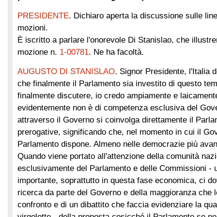
PRESIDENTE
. Dichiaro aperta la discussione sulle lin
mozioni.
È iscritto a parlare l'onorevole Di Stanislao, che illustr
mozione n.
1-00781
. Ne ha facoltà.
AUGUSTO DI STANISLAO
. Signor Presidente, l'Italia 
che finalmente il Parlamento sia investito di questo te
finalmente discutere, io credo ampiamente e laicament
evidentemente non è di competenza esclusiva del Gove
attraverso il Governo si coinvolga direttamente il Parl
prerogative, significando che, nel momento in cui il Go
Parlamento dispone. Almeno nelle democrazie più avan
Quando viene portato all'attenzione della comunità nazi
esclusivamente del Parlamento e delle Commissioni - 
importante, soprattutto in questa fase economica, ci d
ricerca da parte del Governo e della maggioranza che l
confronto e di un dibattito che faccia evidenziare la qual
virgolette - della proposta cosicché il Parlamento se n