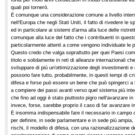
quali poi tornerò.
È comunque una considerazione comune a livello intern
nell'Europa che negli Stati Uniti, il fatto di rivedere le s
ed in particolare ai sistemi d'arma alla luce delle ristret
comunque alla luce del fatto che i contribuenti in ques
particolarmente attenti a come vengono individuate le pr
Questo credo che valga soprattutto per quei Paesi come l
titolo e solidamente in reti di alleanze internazionali c
sviluppare di più un'ottimizzazione degli investimenti e d
possono fare tutto, probabilmente, in questi tempi di cri
difesa e forse può essere un bene che può spingerci a f
a compiere dei passi avanti verso quel sistema più inte
che fino ad oggi è stato piuttosto pigro nell'avanzare in
invece, forse, sarebbe proprio il caso di far avanzare i
È insomma indispensabile fare il necessario in campo 
per definire, in sede parlamentare e in sede più ampia, a
rischi, il modello di difesa, con una razionalizzazione d