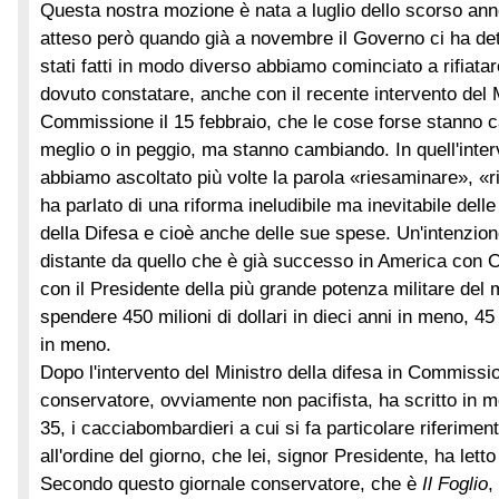
Questa nostra mozione è nata a luglio dello scorso ann
atteso però quando già a novembre il Governo ci ha det
stati fatti in modo diverso abbiamo cominciato a rifiat
dovuto constatare, anche con il recente intervento del M
Commissione il 15 febbraio, che le cose forse stanno 
meglio o in peggio, ma stanno cambiando. In quell'int
abbiamo ascoltato più volte la parola «riesaminare», «ri
ha parlato di una riforma ineludibile ma inevitabile del
della Difesa e cioè anche delle sue spese. Un'intenzio
distante da quello che è già successo in America con
con il Presidente della più grande potenza militare del
spendere 450 milioni di dollari in dieci anni in meno, 45 m
in meno.
Dopo l'intervento del Ministro della difesa in Commissi
conservatore, ovviamente non pacifista, ha scritto in me
35, i cacciabombardieri a cui si fa particolare riferime
all'ordine del giorno, che lei, signor Presidente, ha lett
Secondo questo giornale conservatore, che è
Il Foglio
,