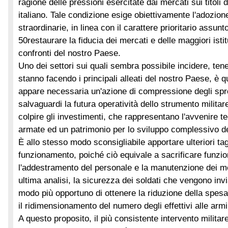
ragione delle pressioni esercitate dai mercati sui titoli
italiano. Tale condizione esige obiettivamente l'adozion
straordinarie, in linea con il carattere prioritario assun
50
restaurare la fiducia dei mercati e delle maggiori istit
confronti del nostro Paese.
Uno dei settori sui quali sembra possibile incidere, te
stanno facendo i principali alleati del nostro Paese, è q
appare necessaria un'azione di compressione degli spre
salvaguardi la futura operatività dello strumento milit
colpire gli investimenti, che rappresentano l'avvenire t
armate ed un patrimonio per lo sviluppo complessivo d
È allo stesso modo sconsigliabile apportare ulteriori tag
funzionamento, poiché ciò equivale a sacrificare funzio
l'addestramento del personale e la manutenzione dei me
ultima analisi, la sicurezza dei soldati che vengono inviati
modo più opportuno di ottenere la riduzione della spes
il ridimensionamento del numero degli effettivi alle armi
A questo proposito, il più consistente intervento milita