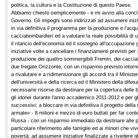
politica, la cultura e la Costituzione di questo Paese.
Abbiamo chiesto semplicemente - e mi avvio alla concl
Governo. Gli impegni sono indirizzati ad assumere inizi
in via definitiva il programma per la produzione e l'acqu
cacciabombardieri ed a valutare la reale possibilità di ut
il rilancio dell'economia ed il sostegno all'occupazione
iniziative volte a cancellare i finanziamenti previsti per 
produzione dei quattro sommergibili Fremm, dei caccia
due fregate Orizzonte, con un risparmio previsto intorno
a rivalutare e a ridimensionare gli accordi tra il Minister
dell'università e della ricerca ed il Ministero della difesa
necessarie risorse da destinare per la copertura delle bo
gli idonei durante l'anno accademico 2011-2012 e per g
successivi; a bloccare in via definitiva il progetto della
armate» - 8 milioni e mezzo di euro buttati per far conte
Russa - con un risparmio immediato da destinare alle po
particolare riferimento alle famiglie ed ai minori che viv
povertà; ad assumere iniziative finalizzate a rivedere g