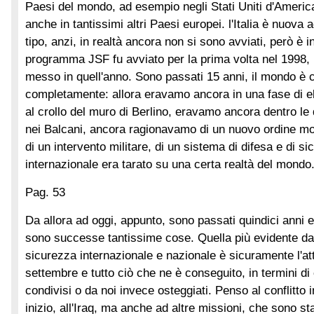
Paesi del mondo, ad esempio negli Stati Uniti d'Ameri
anche in tantissimi altri Paesi europei. l'Italia è nuova 
tipo, anzi, in realtà ancora non si sono avviati, però è i
programma JSF fu avviato per la prima volta nel 1998, l
messo in quell'anno. Sono passati 15 anni, il mondo è 
completamente: allora eravamo ancora in una fase di 
al crollo del muro di Berlino, eravamo ancora dentro le 
nei Balcani, ancora ragionavamo di un nuovo ordine mo
di un intervento militare, di un sistema di difesa e di s
internazionale era tarato su una certa realtà del mondo
Pag. 53
Da allora ad oggi, appunto, sono passati quindici anni e 
sono successe tantissime cose. Quella più evidente dal 
sicurezza internazionale e nazionale è sicuramente l'att
settembre e tutto ciò che ne è conseguito, in termini di c
condivisi o da noi invece osteggiati. Penso al conflitto 
inizio, all'Iraq, ma anche ad altre missioni, che sono sta