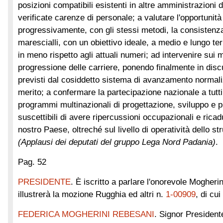
posizioni compatibili esistenti in altre amministrazioni 
verificate carenze di personale; a valutare l'opportunità 
progressivamente, con gli stessi metodi, la consistenza
marescialli, con un obiettivo ideale, a medio e lungo te
in meno rispetto agli attuali numeri; ad intervenire sui
progressione delle carriere, ponendo finalmente in dis
previsti dal cosiddetto sistema di avanzamento normali
merito; a confermare la partecipazione nazionale a tutti 
programmi multinazionali di progettazione, sviluppo e 
suscettibili di avere ripercussioni occupazionali e rica
nostro Paese, oltreché sul livello di operatività dello st
(Applausi dei deputati del gruppo Lega Nord Padania)
.
Pag. 52
PRESIDENTE
. È iscritto a parlare l'onorevole Mogher
illustrerà la mozione Rugghia ed altri n.
1-00909
, di cui
FEDERICA MOGHERINI REBESANI
. Signor President