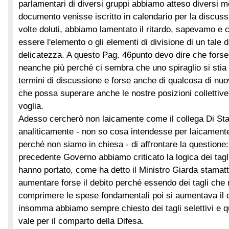
parlamentari di diversi gruppi abbiamo atteso diversi 
documento venisse iscritto in calendario per la discus
volte doluti, abbiamo lamentato il ritardo, sapevamo e
essere l'elemento o gli elementi di divisione di un tale
delicatezza. A questo
Pag. 46
punto devo dire che fors
neanche più perché ci sembra che uno spiraglio si stia
termini di discussione e forse anche di qualcosa di n
che possa superare anche le nostre posizioni collettive o
voglia.
Adesso cercherò non laicamente come il collega Di St
analiticamente - non so cosa intendesse per laicament
perché non siamo in chiesa - di affrontare la questione: 
precedente Governo abbiamo criticato la logica dei tagli 
hanno portato, come ha detto il Ministro Giarda stamatt
aumentare forse il debito perché essendo dei tagli che
comprimere le spese fondamentali poi si aumentava il de
insomma abbiamo sempre chiesto dei tagli selettivi e 
vale per il comparto della Difesa.