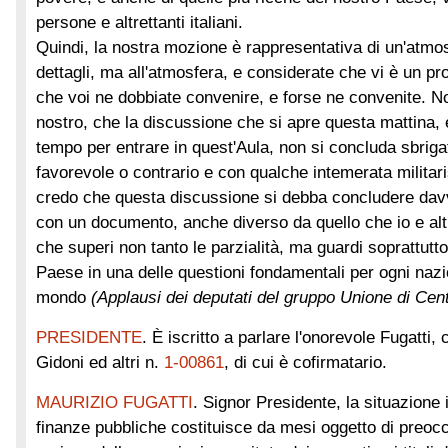
persone e altrettanti italiani.
Quindi, la nostra mozione è rappresentativa di un'atmo
dettagli, ma all'atmosfera, e considerate che vi è un p
che voi ne dobbiate convenire, e forse ne convenite. N
nostro, che la discussione che si apre questa mattina, 
tempo per entrare in quest'Aula, non si concluda sbrig
favorevole o contrario e con qualche intemerata militaris
credo che questa discussione si debba concludere dav
con un documento, anche diverso da quello che io e alt
che superi non tanto le parzialità, ma guardi soprattutto 
Paese in una delle questioni fondamentali per ogni na
mondo
(Applausi dei deputati del gruppo Unione di Cent
PRESIDENTE
. È iscritto a parlare l'onorevole Fugatti,
Gidoni ed altri n.
1-00861
, di cui è cofirmatario.
MAURIZIO FUGATTI
. Signor Presidente, la situazione 
finanze pubbliche costituisce da mesi oggetto di preocc