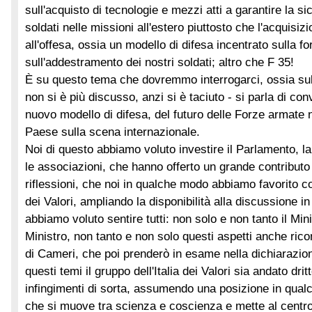
sull'acquisto di tecnologie e mezzi atti a garantire la si
soldati nelle missioni all'estero piuttosto che l'acquisiz
all'offesa, ossia un modello di difesa incentrato sulla f
sull'addestramento dei nostri soldati; altro che F 35!
È su questo tema che dovremmo interrogarci, ossia sul
non si è più discusso, anzi si è taciuto - si parla di conv
nuovo modello di difesa, del futuro delle Forze armate n
Paese sulla scena internazionale.
Noi di questo abbiamo voluto investire il Parlamento, l
le associazioni, che hanno offerto un grande contributo d
riflessioni, che noi in qualche modo abbiamo favorito co
dei Valori, ampliando la disponibilità alla discussione i
abbiamo voluto sentire tutti: non solo e non tanto il Mini
Ministro, non tanto e non solo questi aspetti anche ricon
di Cameri, che poi prenderò in esame nella dichiarazio
questi temi il gruppo dell'Italia dei Valori sia andato dri
infingimenti di sorta, assumendo una posizione in qualch
che si muove tra scienza e coscienza e mette al centro 