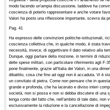
modo facendo un'ampia discussione, laddove ha convin
coscienza di poterlo rappresentare e anche votare favor
Valori ha posto una riflessione importante, scevra da
Pag. 41
Ha espresso delle convinzioni politiche-istituzionali, r
coscienza collettiva che, in qualche modo, è stata travol
necessità, invece, di oggettivare il dato relativo alla te
Dunque, oggi parlare della mozione, in termini di riduz
delle spese militari, con particolare riferimento agli F-
pone finalmente, grazie all'Italia dei Valori, in una dim
dibattito, cosa che fino ad oggi non è accaduta. Vi è st
un convitato di pietra. Come non pensare che in questa 
grande e profonda, che ha lacerato e diviso interi compa
società, non si possa e non si debba discutere di una
s
tenga conto del fatto che, nell'ambito di tale dato, non 
esclusivamente la riduzione e la cancellazione di impe