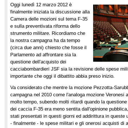
Oggi lunedì 12 marzo 2012 è
finalmente iniziata la discussione alla
Camera delle mozioni sul tema F-35
e sulla preventivata riforma dello
strumento militare. Ricordiamo che
la nostra campagna ha da tempo
(circa due anni) chiesto che fosse il
Parlamento ad affrontare sia la
questione dell'acquisto dei
cacciabombardieri JSF sia la revisione delle spese milita
importante che oggi il dibattito abbia preso inizio.
Va considerato che mentre la mozione Pezzotta-Sarubbi
campagna nel 2010 come l'analoga mozione Veronesi al 
molto tempo, subendo molti ritardi quando la questione 
dei caccia F-35 era meno sentita dall'opinione pubblica, 
stati presentati in questi giorni ed addirittura in quest
- finalmente - le spese militari e gli onerosi acquisti d