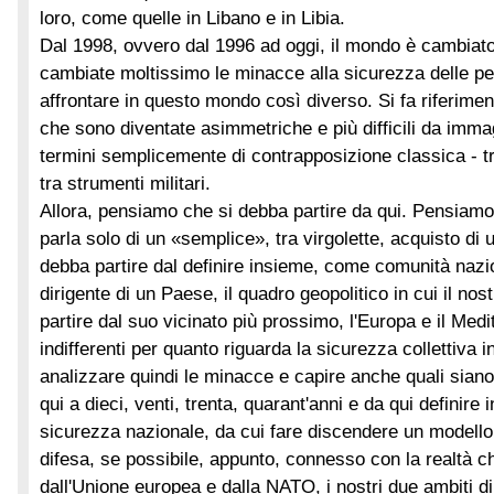
loro, come quelle in Libano e in Libia.
Dal 1998, ovvero dal 1996 ad oggi, il mondo è cambiat
cambiate moltissimo le minacce alla sicurezza delle p
affrontare in questo mondo così diverso. Si fa riferimen
che sono diventate asimmetriche e più difficili da imma
termini semplicemente di contrapposizione classica - tra
tra strumenti militari.
Allora, pensiamo che si debba partire da qui. Pensiam
parla solo di un «semplice», tra virgolette, acquisto di
debba partire dal definire insieme, come comunità naz
dirigente di un Paese, il quadro geopolitico in cui il nos
partire dal suo vicinato più prossimo, l'Europa e il Med
indifferenti per quanto riguarda la sicurezza collettiva i
analizzare quindi le minacce e capire anche quali siano 
qui a dieci, venti, trenta, quarant'anni e da qui definire
sicurezza nazionale, da cui fare discendere un modello 
difesa, se possibile, appunto, connesso con la realtà ch
dall'Unione europea e dalla NATO, i nostri due ambiti di