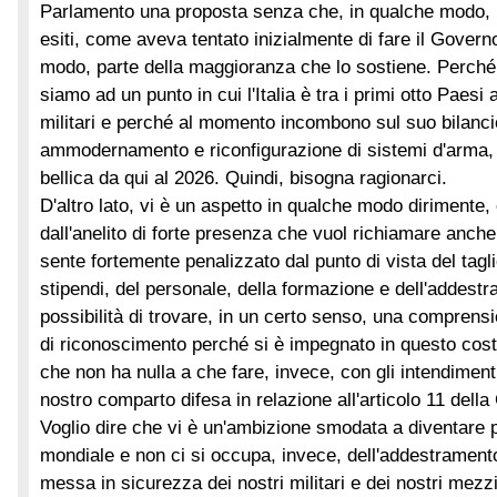
Parlamento una proposta senza che, in qualche modo, n
esiti, come aveva tentato inizialmente di fare il Govern
modo, parte della maggioranza che lo sostiene. Perch
siamo ad un punto in cui l'Italia è tra i primi otto Paes
militari e perché al momento incombono sul suo bilanc
ammodernamento e riconfigurazione di sistemi d'arma,
bellica da qui al 2026. Quindi, bisogna ragionarci.
D'altro lato, vi è un aspetto in qualche modo dirimente,
dall'anelito di forte presenza che vuol richiamare anche
sente fortemente penalizzato dal punto di vista del tagli
stipendi, del personale, della formazione e dell'addest
possibilità di trovare, in un certo senso, una comprens
di riconoscimento perché si è impegnato in questo co
che non ha nulla a che fare, invece, con gli intendiment
nostro comparto difesa in relazione all'articolo 11 della
Voglio dire che vi è un'ambizione smodata a diventare 
mondiale e non ci si occupa, invece, dell'addestramento,
messa in sicurezza dei nostri militari e dei nostri mez