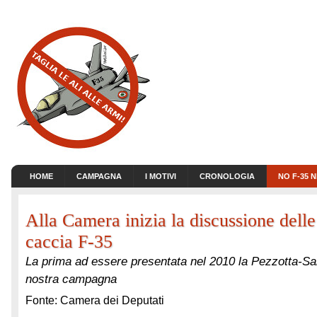
HOME
CAMPAGNA
I MOTIVI
CRONOLOGIA
NO F-35 
Alla Camera inizia la discussione dell
caccia F-35
La prima ad essere presentata nel 2010 la Pezzotta-Sar
nostra campagna
Fonte: Camera dei Deputati