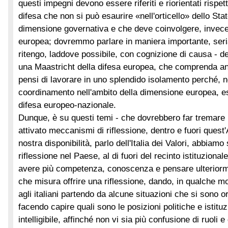
questi impegni devono essere riferiti e riorientati rispe
difesa che non si può esaurire «nell'orticello» dello Stat
dimensione governativa e che deve coinvolgere, invec
europea; dovremmo parlare in maniera importante, seria
ritengo, laddove possibile, con cognizione di causa - d
una Maastricht della difesa europea, che comprenda anc
pensi di lavorare in uno splendido isolamento perché, n
coordinamento nell'ambito della dimensione europea, es
difesa europeo-nazionale.
Dunque, è su questi temi - che dovrebbero far tremare 
attivato meccanismi di riflessione, dentro e fuori quest'
nostra disponibilità, parlo dell'Italia dei Valori, abbiamo
riflessione nel Paese, al di fuori del recinto istituzional
avere più competenza, conoscenza e pensare ulteriorm
che misura offrire una riflessione, dando, in qualche 
agli italiani partendo da alcune situazioni che si sono 
facendo capire quali sono le posizioni politiche e istitu
intelligibile, affinché non vi sia più confusione di ruoli 