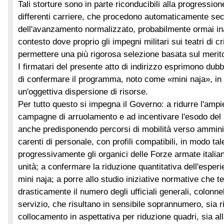
Tali storture sono in parte riconducibili alla progressio
differenti carriere, che procedono automaticamente sec
dell'avanzamento normalizzato, probabilmente ormai i
contesto dove proprio gli impegni militari sui teatri di c
permettere una più rigorosa selezione basata sul merit
I firmatari del presente atto di indirizzo esprimono dubbi
di confermare il programma, noto come «mini naja», in 
un'oggettiva dispersione di risorse.
Per tutto questo si impegna il Governo: a ridurre l'amp
campagne di arruolamento e ad incentivare l'esodo del 
anche predisponendo percorsi di mobilità verso amminis
carenti di personale, con profili compatibili, in modo ta
progressivamente gli organici delle Forze armate italia
unità; a confermare la riduzione quantitativa dell'esper
mini naja; a porre allo studio iniziative normative che t
drasticamente il numero degli ufficiali generali, colonnell
servizio, che risultano in sensibile soprannumero, sia r
collocamento in aspettativa per riduzione quadri, sia al