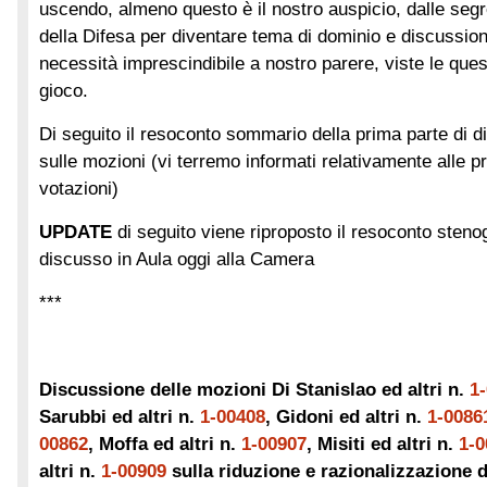
uscendo, almeno questo è il nostro auspicio, dalle segr
della Difesa per diventare tema di dominio e discussio
necessità imprescindibile a nostro parere, viste le questi
gioco.
Di seguito il resoconto sommario della prima parte di 
sulle mozioni (vi terremo informati relativamente alle 
votazioni)
UPDATE
di seguito viene riproposto il resoconto steno
discusso in Aula oggi alla Camera
***
Discussione delle mozioni Di Stanislao ed altri n.
1
Sarubbi ed altri n.
1-00408
, Gidoni ed altri n.
1-0086
00862
, Moffa ed altri n.
1-00907
, Misiti ed altri n.
1-0
altri n.
1-00909
sulla riduzione e razionalizzazione de