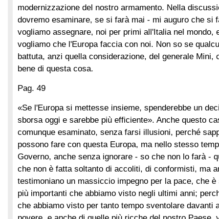
modernizzazione del nostro armamento. Nella discuss
dovremo esaminare, se si farà mai - mi auguro che si fa
vogliamo assegnare, noi per primi all'Italia nel mondo, 
vogliamo che l'Europa faccia con noi. Non so se qualcun
battuta, anzi quella considerazione, del generale Mini,
bene di questa cosa.
Pag. 49
«Se l'Europa si mettesse insieme, spenderebbe un deci
sborsa oggi e sarebbe più efficiente». Anche questo c
comunque esaminato, senza farsi illusioni, perché sa
possono fare con questa Europa, ma nello stesso tempo
Governo, anche senza ignorare - so che non lo farà - qu
che non è fatta soltanto di accoliti, di conformisti, ma
testimoniano un massiccio impegno per la pace, che è 
più importanti che abbiamo visto negli ultimi anni; perc
che abbiamo visto per tanto tempo sventolare davanti ai
povere, e anche di quelle più ricche del nostro Paese, v