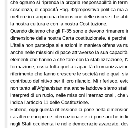
che ognuno si riprenda la propria responsabilità in term
coscienza, di capacità
Pag. 42
propositiva politica ma a
mettere in campo una dimensione delle risorse che abb
la nostra cultura e con la nostra Costituzione.
Quando diciamo che gli F-35 sono e devono rimanere im
dimensione della nostra Carta costituzionale, è perché l'
L'Italia non partecipa alle azioni in maniera offensiva 
anche nelle missioni di pace attraverso la sua capacit
elementi che hanno a che fare con la stabilizzazione, l
formazione, ossia tutta quella capacità di umanizzazion
riferimento che fanno crescere le società nelle quali s
contributo definitivo per il loro rilancio. Mi riferisco, 
non tanto all'Afghanistan ma anche laddove siamo stati
interpreti di un ruolo, nelle missioni internazionali, che
indica l'articolo 11 delle Costituzione.
Ebbene, oggi questa riflessione ci pone nella dimension
carattere europeo e internazionale e ci pone anche in li
negli Stati occidentali e nelle democrazie avanzate, dov