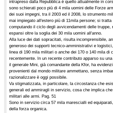
intrapreso dalla Repubblica è quello attualmente in cor
sono schierati poco più di 4 mila uomini delle Forze arm
dei suoi impegni, tra il 2003 ed il 2008, lo strumento mi
mai impiegato all'estero più di 11mila persone; si tratt
computando il ciclo degli avvicendamenti delle truppe
espansi oltre la soglia dei 30 mila uomini all'anno.
Alla luce dei dati sopracitati, risulta incomprensibile, 
generoso dei supporti tecnico-amministrativi e logistici
linea di 190 mila militari o anche dei 170 o 140 mila di c
recentemente. In un recente contributo apparso su una 
il generale Mini, già comandante della Kfor, ha evidenz
provenienti dal mondo militare ammettano, senza imba
razionalizzare è oggi possibile.
Va stigmatizzata, in particolare, la circostanza che esis
generali ed ammiragli in servizio, cosa che implica che
militari alle armi.
Pag. 51
Sono in servizio circa 57 mila marescialli ed equiparat
della forza organica.