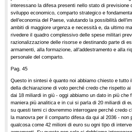
interessano la difesa presenti nello stato di previsione 
sviluppo economico, comparto strategico e fondamentale 
dell'economia del Paese, valutando la possibilità dell'imp
ambiti di maggiore urgenza e necessità e, da ultimo ma
rivedere il quadro complessivo delle spese militari pr
razionalizzazione delle risorse e destinando parte di es
armamenti, alla formazione, all'addestramento e alla riq
personale del comparto.
Pag. 45
Questo in sintesi è quanto noi abbiamo chiesto e tutto il
della dichiarazione di voto perché credo che rispetto ai da
dai 18 miliardi in giù - oggi abbiamo un dato in più che f
maniera più analitica e in cui si parla di 20 miliardi di e
su questi temi ci dovremmo interrogare perché credo
la manovra per il comparto difesa da qui al 2036 - non 
qualcosa come 42 milioni di euro su ogni tipo di interven