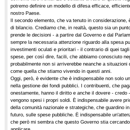
potremo definire un modello di difesa efficace, efficiente
nostro Paese.
Il secondo elemento, che va tenuto in considerazione, 
di bilancio. Crediamo che, in realtà, questo sia un pun
prende le decisioni - a partire dal Governo e dal Parla
sempre la necessaria attenzione riguardo alla spesa pu
investimenti oculati e prioritari - il contrario di quei tagli
spese, per così dire, facili, che abbiamo conosciuto neg
probabilmente non si arriverebbe neanche a situazioni 
come quella che stiamo vivendo in questi anni.
Oggi, però, è evidente che è indispensabile non solo u
nella gestione dei fondi pubblici. I contribuenti, che pa
onestamente, hanno il diritto e anche il dovere - credo
vengono spesi i propri soldi. È indispensabile avere prio
della comunità nazionale e strategiche, che guardino in 
futuro, sulle spese pubbliche. È indispensabile un'attenz
che però mi sembra che questo Governo stia cercando di
applicare.