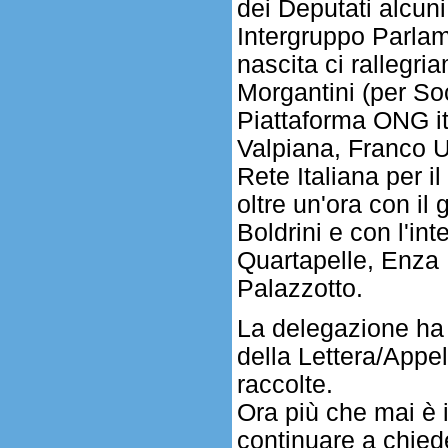
dei Deputati alcuni
Intergruppo Parlam
nascita ci rallegr
Morgantini (per Soc
Piattaforma ONG it
Valpiana, Franco 
Rete Italiana per 
oltre un'ora con il
Boldrini e con l'in
Quartapelle, Enza
Palazzotto.
La delegazione ha p
della Lettera/Appel
raccolte.
Ora più che mai è 
continuare a chied