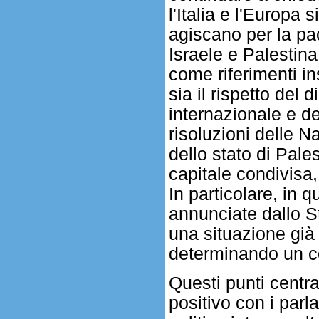
l'Italia e l'Europa 
agiscano per la pa
Israele e Palestin
come riferimenti ins
sia il rispetto del di
internazionale e de
risoluzioni delle N
dello stato di Pal
capitale condivisa,
In particolare, in q
annunciate dallo S
una situazione già 
determinando un col
Questi punti centra
positivo con i parl