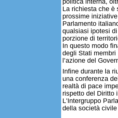
politica interna, ol
La richiesta che è 
prossime iniziative
Parlamento italian
qualsiasi ipotesi 
porzione di territor
In questo modo fin
degli Stati membri
l’azione del Gover
Infine durante la r
una conferenza dell
realtà di pace imp
rispetto del Diritto
L'Intergruppo Parl
della società civile