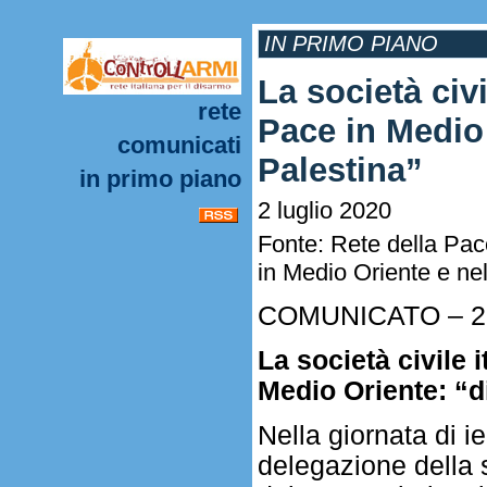
IN PRIMO PIANO
La società civ
rete
Pace in Medio
comunicati
Palestina”
in primo piano
2 luglio 2020
Fonte: Rete della Pace
in Medio Oriente e nel
COMUNICATO – 2 l
La società civile 
Medio Oriente: “di
Nella giornata di ie
delegazione della s