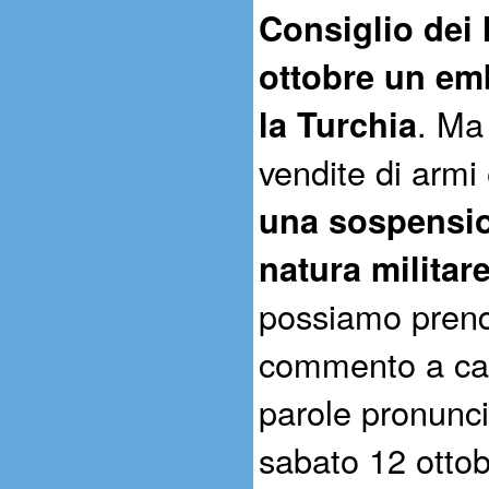
Consiglio dei M
ottobre un e
la Turchia
. Ma
vendite di arm
una sospensio
natura militare
possiamo prende
commento a cald
parole pronunci
sabato 12 ottob