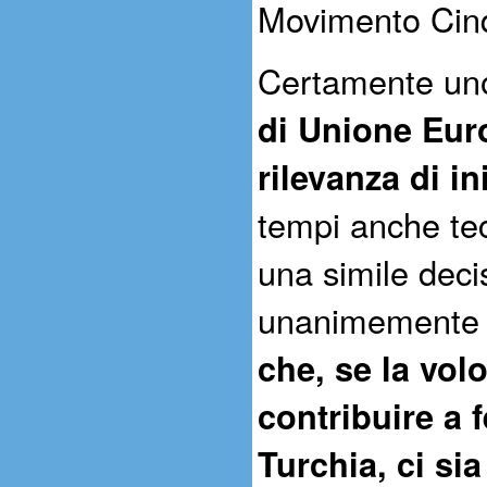
Movimento Cinq
Certamente un
di Unione Eur
rilevanza di in
tempi anche te
una simile deci
unanimemente da
che, se la volo
contribuire a f
Turchia, ci si