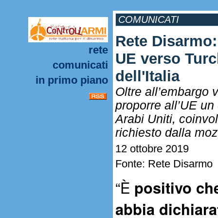
COMUNICATI
Rete Disarmo:
rete
UE verso Turc
comunicati
dell'Italia
in primo piano
Oltre all’embargo v
proporre all’UE un
Arabi Uniti, coinvo
richiesto dalla mo
12 ottobre 2019
Fonte: Rete Disarmo
“È
positivo che
abbia dichiara