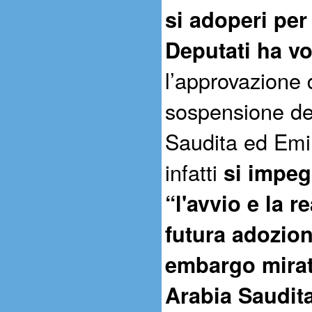
si adoperi per
Deputati ha v
l’approvazione 
sospensione del
Saudita ed Emira
infatti
si impeg
“l'avvio e la re
futura adozion
embargo mirat
Arabia Saudita