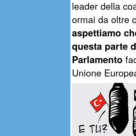
leader della c
ormai da oltre 
aspettiamo che
questa parte de
Parlamento
fa
Unione Europe