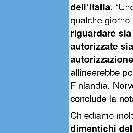
dell’Italia
. “Un
qualche giorno 
riguardare sia 
autorizzate si
autorizzazion
allineerebbe po
Finlandia, Norve
conclude la not
Chiediamo inol
dimentichi de