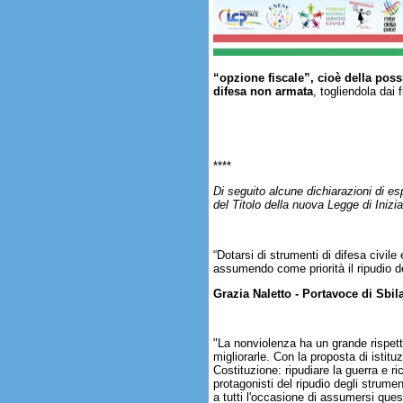
“opzione fiscale”, cioè della possi
difesa non armata
, togliendola dai 
****
Di seguito alcune dichiarazioni di es
del Titolo della nuova Legge di Inizi
“Dotarsi di strumenti di difesa civile
assumendo come priorità il ripudio de
Grazia Naletto - Portavoce di Sbi
"La nonviolenza ha un grande rispett
migliorarle. Con la proposta di istitu
Costituzione: ripudiare la guerra e r
protagonisti del ripudio degli strument
a tutti l'occasione di assumersi ques