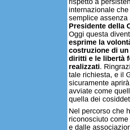
rispetto a persiste
internazionale che
semplice assenza 
Presidente della 
Oggi questa diven
esprime la volontà
costruzione di un 
diritti e le libe
realizzati
. Ringraz
tale richiesta, e 
sicuramente aprirà 
avviate come quella
quella dei cosiddet
Nel percorso che h
riconosciuto come n
e dalle associazion