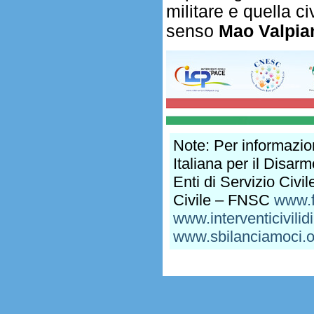
militare e quella c
senso
Mao Valpia
Note: Per informazion
Italiana per il Disar
Enti di Servizio Ci
Civile – FNSC
www.f
www.interventicivilid
www.sbilanciamoci.o
.