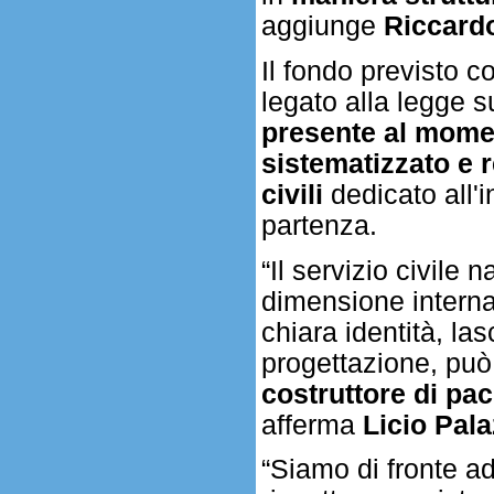
aggiunge
Riccardo
Il fondo previsto c
legato alla legge s
presente al momen
sistematizzato e r
civili
dedicato all'i
partenza.
“Il servizio civile
dimensione intern
chiara identità, la
progettazione, pu
costruttore di pa
afferma
Licio Pala
“Siamo di fronte ad