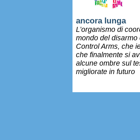
ancora lunga
L’organismo di coor
mondo del disarmo è
Control Arms, che ier
che finalmente si av
alcune ombre sul t
migliorate in futuro
.