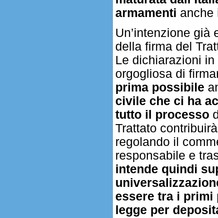
armamenti
anche i
Un’intenzione già
della firma del Tr
Le dichiarazioni in
orgogliosa di firmar
prima possibile
an
civile che ci ha 
tutto il processo
d
Trattato contribuir
regolando il comme
responsabile e trasp
intende quindi su
universalizzazion
essere tra i primi
legge per deposita