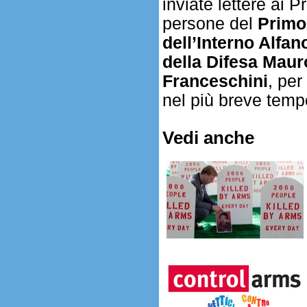
inviate lettere ai 
persone del
Primo
dell’Interno Alfan
della Difesa Mau
Franceschini
, per
nel più breve temp
Vedi anche