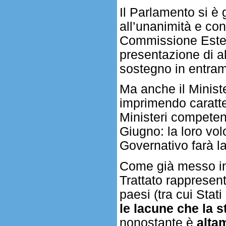
Il Parlamento si è
all’unanimità e co
Commissione Esteri
presentazione di a
sostegno in entram
Ma anche il Minist
imprimendo caratte
Ministeri competent
Giugno: la loro volo
Governativo farà la
Come già messo in 
Trattato rappresen
paesi (tra cui Stat
le lacune che la s
nonostante è
alta