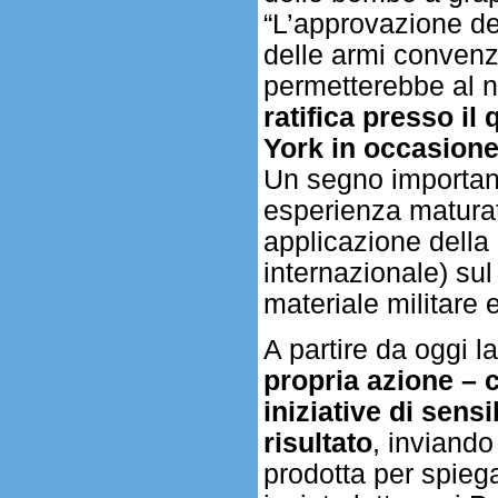
“L’approvazione del
delle armi convenz
permetterebbe al 
ratifica presso il
York in occasione
Un segno important
esperienza maturata
applicazione della 
internazionale) sul
materiale militar
A partire da oggi l
propria azione – 
iniziative di sens
risultato
, inviando
prodotta per spiega