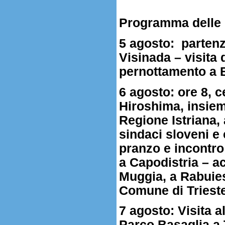
Programma delle 
5 agosto: partenz
Visinada – visita
pernottamento a 
6 agosto: ore 8, 
Hiroshima, insiem
Regione Istriana, 
sindaci sloveni e c
pranzo e incontro
a Capodistria – a
Muggia, a Rabuies
Comune di Trieste 
7 agosto: Visita 
Parco Basaglia a 