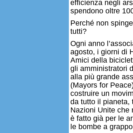
efficienza negli ars
spendono oltre 100 
Perché non spingere
tutti?
Ogni anno l’associa
agosto, i giorni di
Amici della bicicle
gli amministratori
alla più grande as
(Mayors for Peace)
costruire un movim
da tutto il pianeta,
Nazioni Unite che 
è fatto già per le 
le bombe a grappo