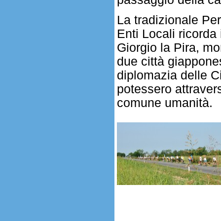
La tradizionale Pe
Enti Locali ricorda
Giorgio la Pira, mo
due città giappone
diplomazia delle C
potessero attravers
comune umanità.