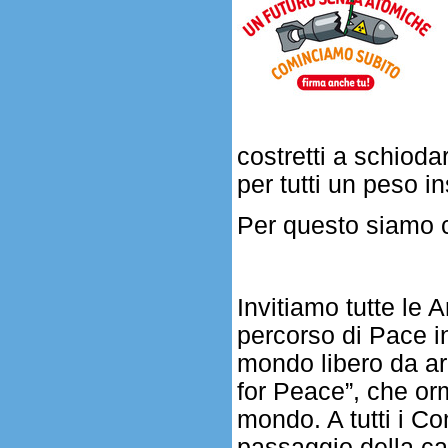
costretti a schiod
per tutti un peso i
Per questo siamo c
Invitiamo tutte le A
percorso di Pace i
mondo libero da ar
for Peace”, che or
mondo. A tutti i C
passaggio della c