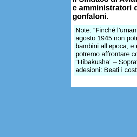
e amministratori di
gonfaloni.
Note: “Finché l'uman
agosto 1945 non pot
bambini all'epoca, e 
potremo affrontare co
“Hibakusha” – Soprav
adesioni: Beati i cost
.