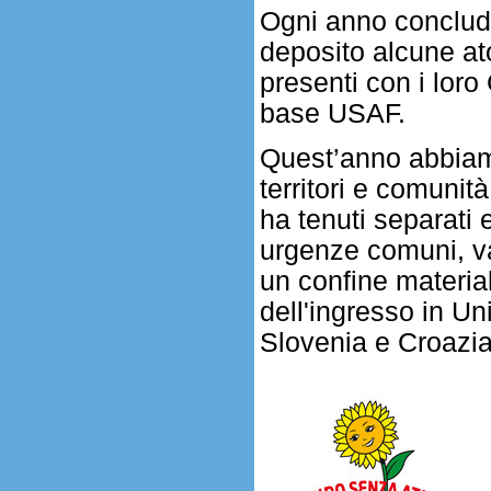
Ogni anno conclud
deposito alcune ato
presenti con i loro 
base USAF.
Quest’anno abbiam
territori e comunità
ha tenuti separati e
urgenze comuni, va
un confine material
dell'ingresso in U
Slovenia e Croazia