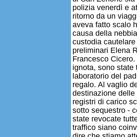
polizia venerdì e a
ritorno da un viag
aveva fatto scalo 
causa della nebbia
custodia cautelare 
preliminari Elena R
Francesco Cicero. P
ignota, sono state 
laboratorio del pad
regalo. Al vaglio d
destinazione delle
registri di carico s
sotto sequestro - c
state revocate tutte
traffico siano coi
dire che stiamo att