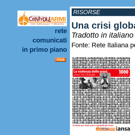
RISORSE
Una crisi glob
rete
Tradotto in italian
comunicati
Fonte: Rete Italiana p
in primo piano