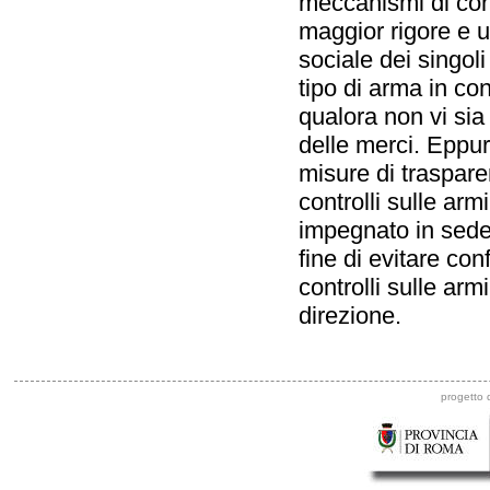
meccanismi di cont
maggior rigore e u
sociale dei singoli
tipo di arma in cont
qualora non vi sia 
delle merci. Eppur
misure di traspare
controlli sulle ar
impegnato in sede 
fine di evitare conf
controlli sulle arm
direzione.
progetto d