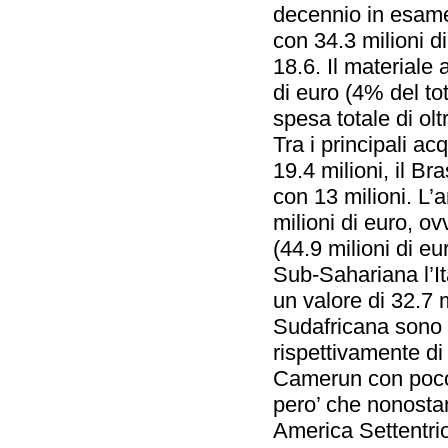
decennio in esame. 
con 34.3 milioni d
18.6. Il materiale
di euro (4% del tot
spesa totale di olt
Tra i principali ac
19.4 milioni, il Br
con 13 milioni. L’
milioni di euro, ovv
(44.9 milioni di eu
Sub-Sahariana l’It
un valore di 32.7 
Sudafricana sono in
rispettivamente di
Camerun con poco 
pero’ che nonostan
America Settentri