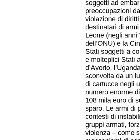
soggetti ad embargo
preoccupazioni da
violazione di dirit
destinatari di armi
Leone (negli anni
dell’ONU) e la Cin
Stati soggetti a co
e molteplici Stati 
d’Avorio, l’Ugand
sconvolta da un lun
di cartucce negli 
numero enorme di pr
108 mila euro di s
sparo. Le armi di 
contesti di instabi
gruppi armati, forz
violenza – come st