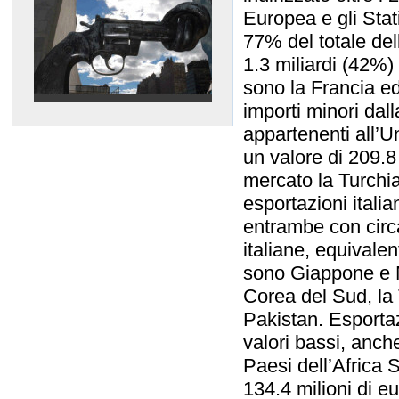
Europea e gli Stati
77% del totale de
1.3 miliardi (42%)
sono la Francia e
importi minori dal
appartenenti all’U
un valore di 209.8 
mercato la Turchia
esportazioni itali
entrambe con circa 
italiane, equivalen
sono Giappone e Ma
Corea del Sud, la 
Pakistan. Esportazi
valori bassi, anch
Paesi dell’Africa S
134.4 milioni di eu