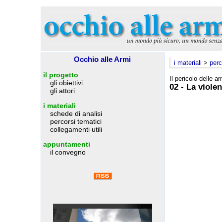
Occhio alle Armi
i materiali
>
perc
il progetto
Il pericolo delle ar
gli obiettivi
02 - La viole
gli attori
i materiali
schede di analisi
percorsi tematici
collegamenti utili
appuntamenti
il convegno