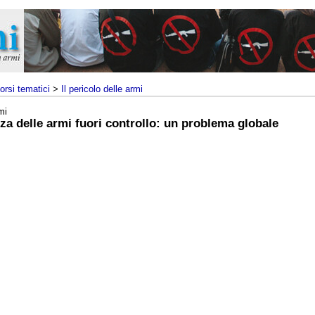
orsi tematici
>
Il pericolo delle armi
mi
nza delle armi fuori controllo: un problema globale